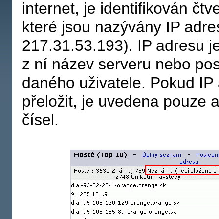
internet, je identifikován čtve
které jsou nazývány IP adre
217.31.53.193). IP adresu je 
z ní název serveru nebo pos
daného uživatele. Pokud IP
přeložit, je uvedena pouze 
čísel.