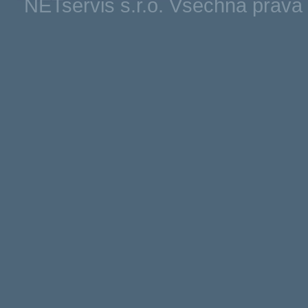
NETservis s.r.o. Všechna práv