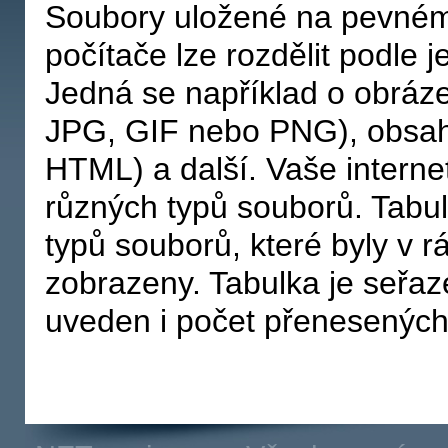
Soubory uložené na pevném
počítače lze rozdělit podle je
Jedná se například o obráze
JPG, GIF nebo PNG), obsah 
HTML) a další. Vaše interne
různých typů souborů. Tabu
typů souborů, které byly v 
zobrazeny. Tabulka je seřaze
uveden i počet přenesenýc