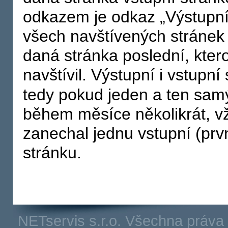
odkazem je odkaz „Výstupní
všech navštívených stránek s
daná stránka poslední, ktero
navštívil. Výstupní i vstupní
tedy pokud jeden a ten samý
během měsíce několikrát, vž
zanechal jednu vstupní (prvn
stránku.
NETservis s.r.o. Všechna práv