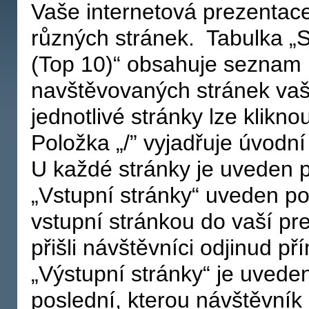
Vaše internetová prezentace
různých stránek. Tabulka „
(Top 10)“ obsahuje seznam 
navštěvovaných stránek vaš
jednotlivé stránky lze kliknou
Položka „/” vyjadřuje úvodní
U každé stránky je uveden p
„Vstupní stránky“ uveden poč
vstupní stránkou do vaší prez
přišli návštěvníci odjinud př
„Výstupní stránky“ je uveden
poslední, kterou návštěvník 