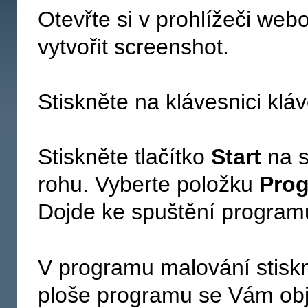
Otevřte si v prohlížeči web
vytvořit screenshot.
Stiskněte na klávesnici kl
Stiskněte tlačítko
Start
na s
rohu. Vyberte položku
Pro
Dojde ke spuštění program
V programu malování stisk
ploše programu se Vám ob