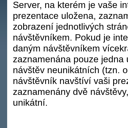
Server, na kterém je vaše i
prezentace uložena, zazna
zobrazení jednotlivých str
návštěvníkem. Pokud je int
daným návštěvníkem vícekrá
zaznamenána pouze jedna un
návštěv neunikátních (tzn.
návštěvník navštíví vaši pr
zaznamenány dvě návštěvy,
unikátní.