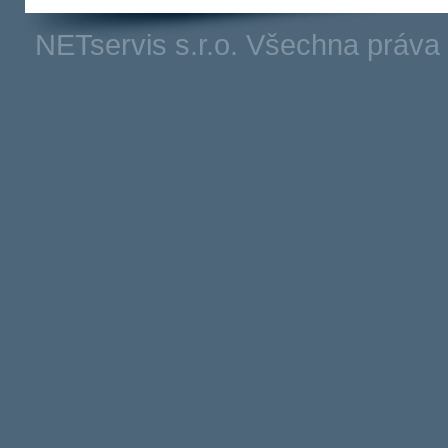
NETservis s.r.o. Všechna práv